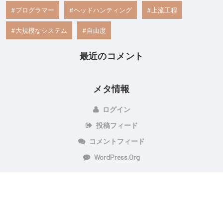
プログラマー
ヘッドハンティング
上流工程
大規模なシステム
自由度
最近のコメント
メタ情報
ログイン
投稿フィード
コメントフィード
WordPress.org
Copyright © 2026 負を知りスキルアップを図ろう！ | Powered By
Setto