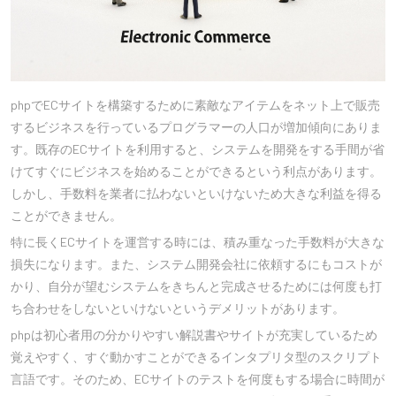
phpでECサイトを構築するために素敵なアイテムをネット上で販売
するビジネスを行っているプログラマーの人口が増加傾向にありま
す。既存のECサイトを利用すると、システムを開発をする手間が省
けてすぐにビジネスを始めることができるという利点があります。
しかし、手数料を業者に払わないといけないため大きな利益を得る
ことができません。
特に長くECサイトを運営する時には、積み重なった手数料が大きな
損失になります。また、システム開発会社に依頼するにもコストが
かり、自分が望むシステムをきちんと完成させるためには何度も打
ち合わせをしないといけないというデメリットがあります。
phpは初心者用の分かりやすい解説書やサイトが充実しているため
覚えやすく、すぐ動かすことができるインタプリタ型のスクリプト
言語です。そのため、ECサイトのテストを何度もする場合に時間が