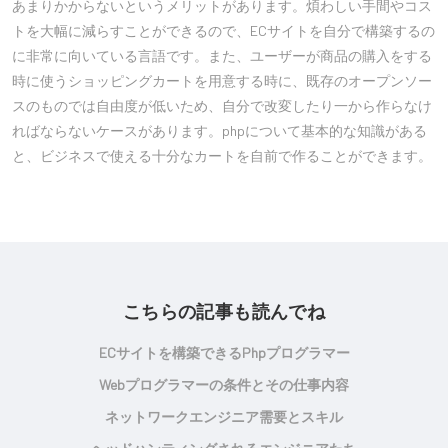
あまりかからないというメリットがあります。煩わしい手間やコス
トを大幅に減らすことができるので、ECサイトを自分で構築するの
に非常に向いている言語です。また、ユーザーが商品の購入をする
時に使うショッピングカートを用意する時に、既存のオープンソー
スのものでは自由度が低いため、自分で改変したり一から作らなけ
ればならないケースがあります。phpについて基本的な知識がある
と、ビジネスで使える十分なカートを自前で作ることができます。
こちらの記事も読んでね
ECサイトを構築できるphpプログラマー
Webプログラマーの条件とその仕事内容
ネットワークエンジニア需要とスキル