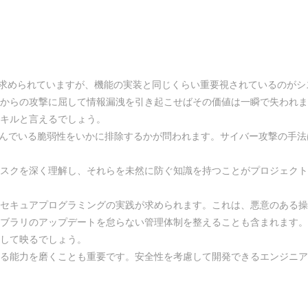
に求められていますが、機能の実装と同じくらい重要視されているのがシ
からの攻撃に屈して情報漏洩を引き起こせばその価値は一瞬で失われま
キルと言えるでしょう。
潜んでいる脆弱性をいかに排除するかが問われます。サイバー攻撃の手
スクを深く理解し、それらを未然に防ぐ知識を持つことがプロジェクト
セキュアプログラミングの実践が求められます。これは、悪意のある操
ブラリのアップデートを怠らない管理体制を整えることも含まれます。
して映るでしょう。
る能力を磨くことも重要です。安全性を考慮して開発できるエンジニア