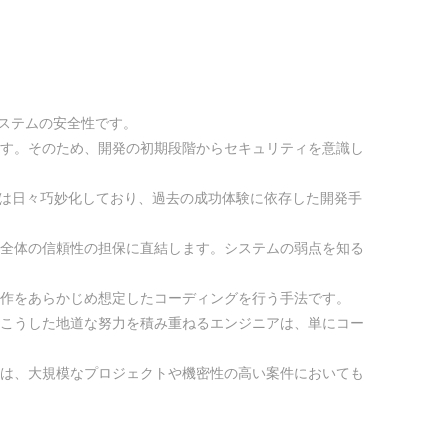
ステムの安全性です。
す。そのため、開発の初期段階からセキュリティを意識し
法は日々巧妙化しており、過去の成功体験に依存した開発手
全体の信頼性の担保に直結します。システムの弱点を知る
作をあらかじめ想定したコーディングを行う手法です。
こうした地道な努力を積み重ねるエンジニアは、単にコー
は、大規模なプロジェクトや機密性の高い案件においても