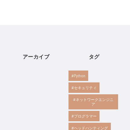
アーカイブ
タグ
Python
セキュリティ
ネットワークエンジニ
ア
プログラマー
ヘッドハンティング