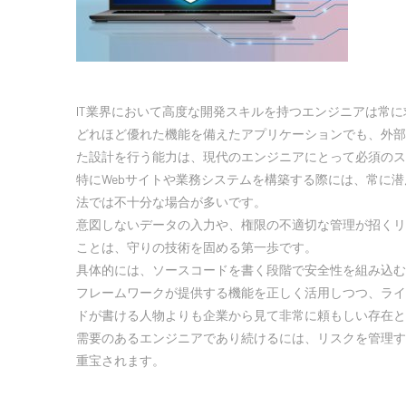
IT業界において高度な開発スキルを持つエンジニアは常
どれほど優れた機能を備えたアプリケーションでも、外部
た設計を行う能力は、現代のエンジニアにとって必須のス
特にWebサイトや業務システムを構築する際には、常に
法では不十分な場合が多いです。
意図しないデータの入力や、権限の不適切な管理が招くリ
ことは、守りの技術を固める第一歩です。
具体的には、ソースコードを書く段階で安全性を組み込む
フレームワークが提供する機能を正しく活用しつつ、ライ
ドが書ける人物よりも企業から見て非常に頼もしい存在と
需要のあるエンジニアであり続けるには、リスクを管理す
重宝されます。